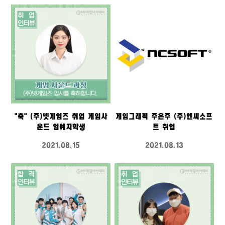
"축" (주)넷게임즈 취업 게임사
게임그래픽 주은주 (주)엔씨소프
운드 임예지학생
트 취업
2021.08.15
2021.08.13