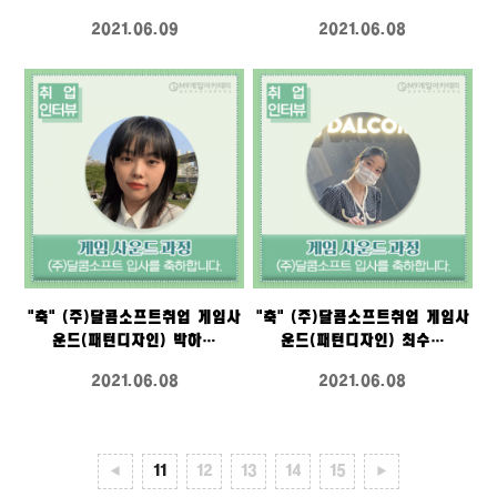
2021.06.09
2021.06.08
"축" (주)달콤소프트취업 게임사
"축" (주)달콤소프트취업 게임사
운드(패턴디자인) 박하…
운드(패턴디자인) 최수…
2021.06.08
2021.06.08
◀
11
12
13
14
15
▶