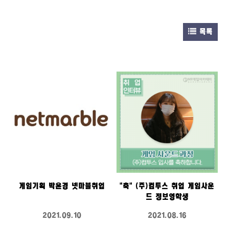
목록
게임기획 박윤경 넷마블취업
"축" (주)컴투스 취업 게임사운
드 정보영학생
2021.09.10
2021.08.16