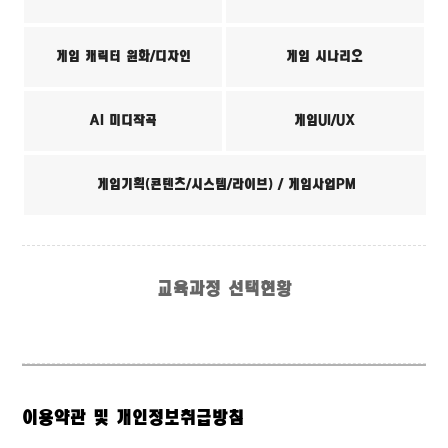
게임 캐릭터 원화/디자인
게임 시나리오
AI 미디작곡
게임UI/UX
게임기획(콘텐츠/시스템/라이브) / 게임사업PM
교육과정 선택현황
이용약관 및 개인정보취급방침