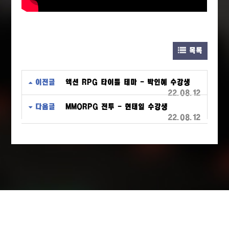
목록
이전글
액션 RPG 타이틀 테마 - 박인혜 수강생
22.08.12
다음글
MMORPG 전투 - 현태일 수강생
22.08.12