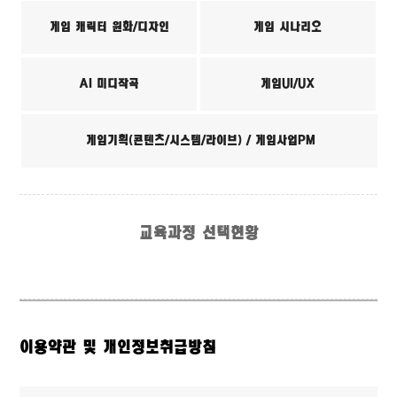
게임 캐릭터 원화/디자인
게임 시나리오
AI 미디작곡
게임UI/UX
게임기획(콘텐츠/시스템/라이브) / 게임사업PM
교육과정 선택현황
이용약관 및 개인정보취급방침