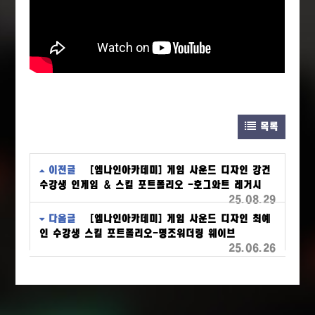
목록
이전글
[엠나인아카데미] 게임 사운드 디자인 강건
수강생 인게임 & 스킬 포트폴리오 -호그와트 레거시
25.08.29
다음글
[엠나인아카데미] 게임 사운드 디자인 최예
인 수강생 스킬 포트폴리오-명조워더링 웨이브
25.06.26