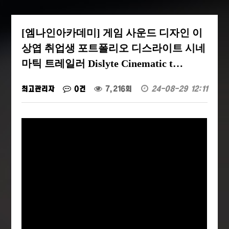
[엠나인아카데미] 게임 사운드 디자인 이
상엽 취업생 포트폴리오 디스라이트 시네
마틱 트레일러 Dislyte Cinematic t…
최고관리자
0건
7,216회
24-08-29 12:11