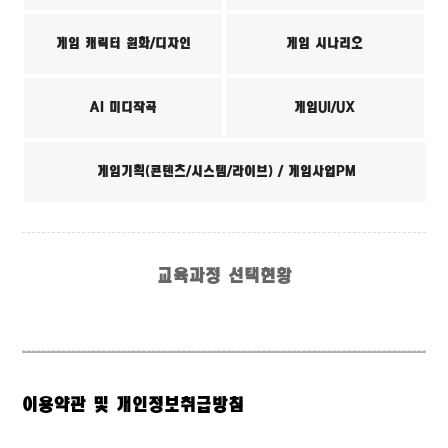
게임 캐릭터 원화/디자인
게임 시나리오
AI 미디작곡
게임UI/UX
게임기획(콘텐츠/시스템/라이브) / 게임사업PM
교육과정 선택현황
이용약관 및 개인정보취급방침