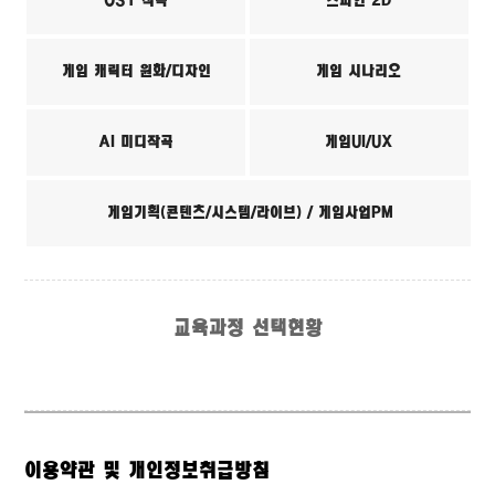
OST 작곡
스파인 2D
게임 캐릭터 원화/디자인
게임 시나리오
AI 미디작곡
게임UI/UX
게임기획(콘텐츠/시스템/라이브) / 게임사업PM
교육과정 선택현황
이용약관 및 개인정보취급방침